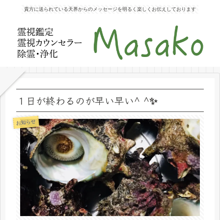
貴方に送られている天界からのメッセージを明るく楽しくお伝えしております
１日が終わるのが早い早い^ ^✨
お知らせ