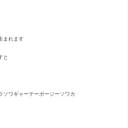
生まれます
すと
ラソワギャーテーボージーソワカ