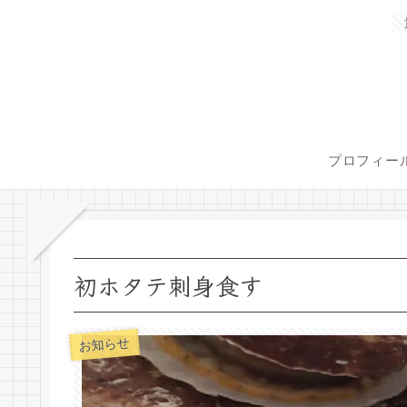
プロフィー
初ホタテ刺身食す
お知らせ