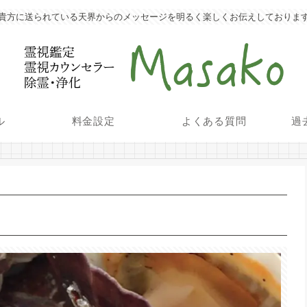
貴方に送られている天界からのメッセージを明るく楽しくお伝えしておりま
ル
料金設定
よくある質問
過