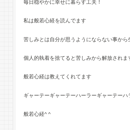
毎日穏やかに幸せに暮らす工夫！
私は般若心経を読んでます
苦しみとは自分が思うようにならない事から
個人的執着を捨てると苦しみから解放されま
般若心経は教えてくれてます
ギャーテーギャーテーハーラーギャーテーハ
般若心経^ ^