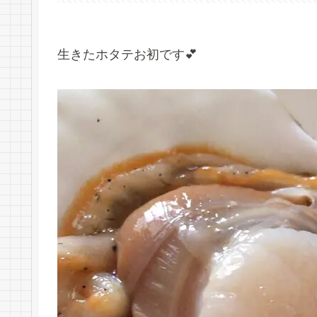
生きたホタテお初です💕