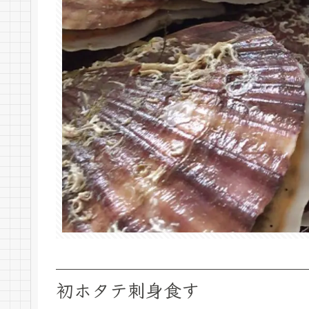
初ホタテ刺身食す