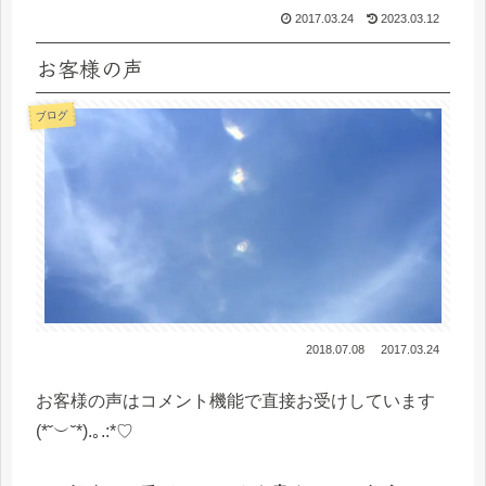
2017.03.24
2023.03.12
お客様の声
ブログ
2018.07.08
2017.03.24
お客様の声はコメント機能で直接お受けしています
(*˘︶˘*).｡.:*♡