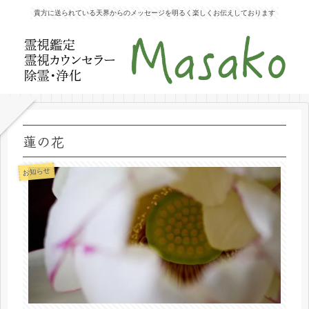
貴方に送られている天界からのメッセージを明るく楽しくお伝えしております
蓮の花
お知らせ