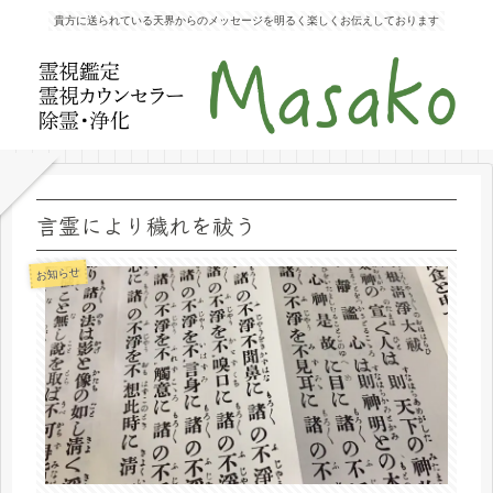
貴方に送られている天界からのメッセージを明るく楽しくお伝えしております
言霊により穢れを祓う
お知らせ