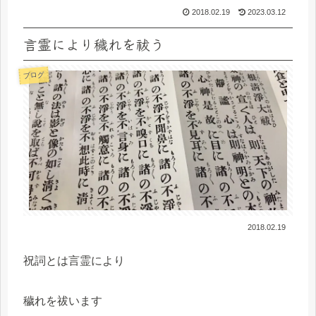
2018.02.19
2023.03.12
言霊により穢れを祓う
ブログ
2018.02.19
祝詞とは言霊により
穢れを祓います