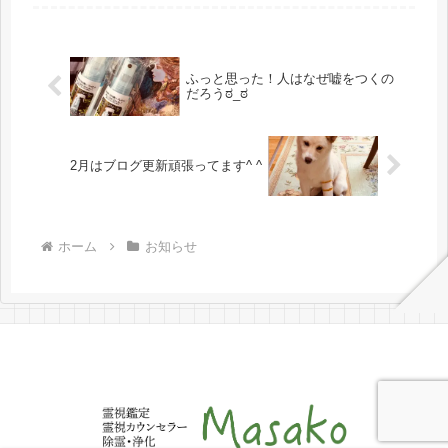
ふっと思った！人はなぜ嘘をつくの
だろうಠ_ಠ
2月はブログ更新頑張ってます^ ^
ホーム
お知らせ