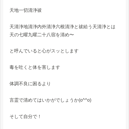
天地一切清浄祓
天清浄地清浄内外清浄六根清浄と祓給う天清浄とは
天の七曜九曜二十八宿を清め〜
と呼んでいると心がスッとします
毒を吐くと体を害します
体調不良に困るより
言霊で清めてはいかがでしょうか(o^^o)
そして自分で！