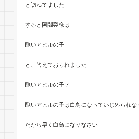
と訪ねてました
すると阿闍梨様は
醜いアヒルの子
と、答えておられました
醜いアヒルの子？
醜いアヒルの子は白鳥になっていじめられな
だから早く白鳥になりなさい