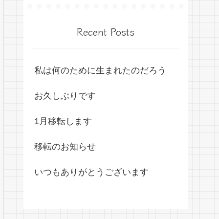
Recent Posts
私は何のために生まれたのだろう
お久しぶりです
1月移転します
移転のお知らせ
いつもありがとうございます