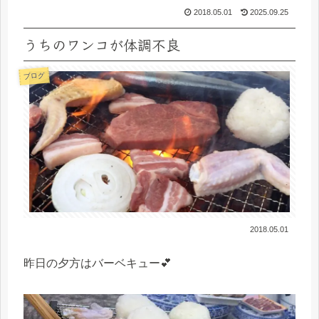
2018.05.01
2025.09.25
うちのワンコが体調不良
ブログ
2018.05.01
昨日の夕方はバーベキュー💕