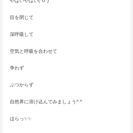
やばいやばい(^o^)
目を閉じて
深呼吸して
空気と呼吸を合わせて
争わず
ぶつからず
自然界に溶け込んでみましょう^ ^
ほらっ✨✨