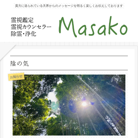
貴方に送られている天界からのメッセージを明るく楽しくお伝えしております
陰の気
お知らせ