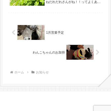
ねだれだれさんがね！！ってよくある
話ですよね^_^この話をこの人は疑問
悩んでいるから話してるんだねと思っ
て話を聞ける人この話をしてるあの人
ってずーと人の悪口文句ばっかり言...
1月営業予定
わんこちゃんのお加持
ホーム
お知らせ