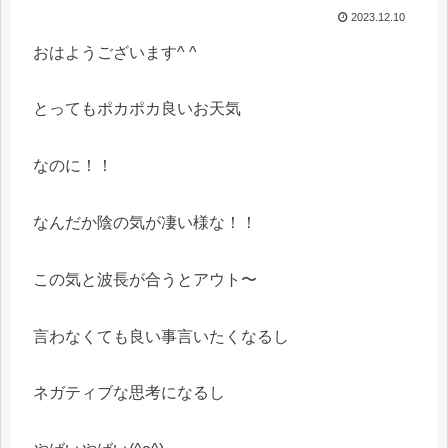
2023.12.10
おはようございます^ ^
とってもポカポカ良いお天気
なのに！！
なんだか陰の気が凄い様な！！
この気と波長が合うとアウト〜
言わなくても良い事言いたくなるし
ネガティブな思考になるし