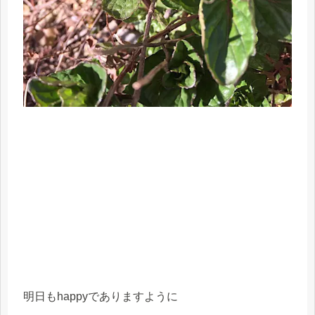
明日もhappyでありますように