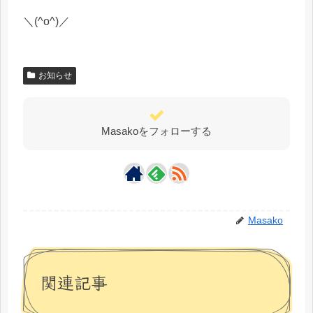
＼(^o^)／
お知らせ
Masakoをフォローする
Masako
関連記事